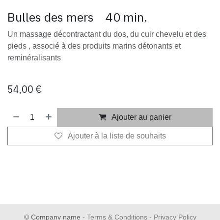
Bulles des mers 40 min.
Un massage décontractant du dos, du cuir chevelu et des
pieds , associé à des produits marins détonants et
reminéralisants
54,00
€
Ajouter au panier
Ajouter à la liste de souhaits
​
©
Company name
-
Terms & Conditions
-
Privacy Policy