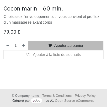
Cocon marin 60 min.
Choisissez l'enveloppement qui vous convient et profitez
d'un massage relaxant corps
79,00
€
Ajouter au panier
Ajouter à la liste de souhaits
​
©
Company name
-
Terms & Conditions
-
Privacy Policy
Généré par
- Le #1
Open Source eCommerce